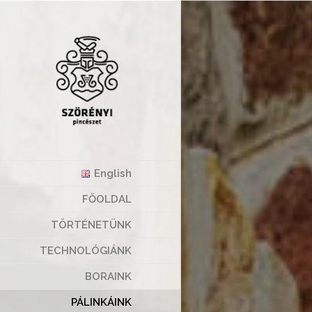
Skip
to
content
English
FŐOLDAL
TÖRTÉNETÜNK
TECHNOLÓGIÁNK
BORAINK
PÁLINKÁINK