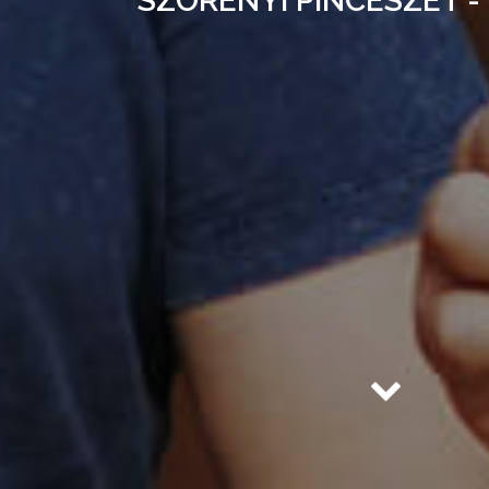
SZÖRÉNYI PINCÉSZET -